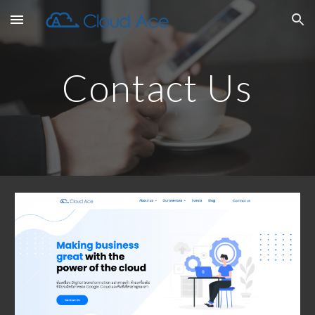
Skip to main content
Skip to navigation
Contact Us