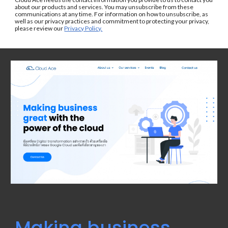
about our products and services. You may unsubscribe from these 
communications at any time. For information on how to unsubscribe, as 
well as our privacy practices and commitment to protecting your privacy, 
please review our 
Privacy Policy.
Making business 