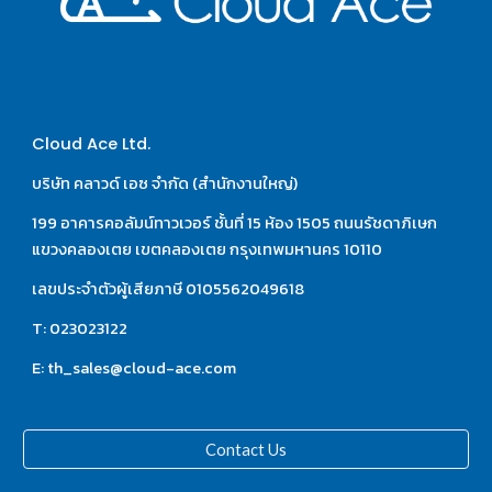
Cloud Ace Ltd.
บริษัท คลาวด์ เอซ จำกัด (สำนักงานใหญ่)
199 อาคารคอลัมน์ทาวเวอร์ ชั้นที่ 15 ห้อง 1505 ถนนรัชดาภิเษก 
แขวงคลองเตย เขตคลองเตย กรุงเทพมหานคร 10110
เลขประจำตัวผู้เสียภาษี 0105562049618
T: 023023122
E: th_sales@cloud-ace.com
Contact Us