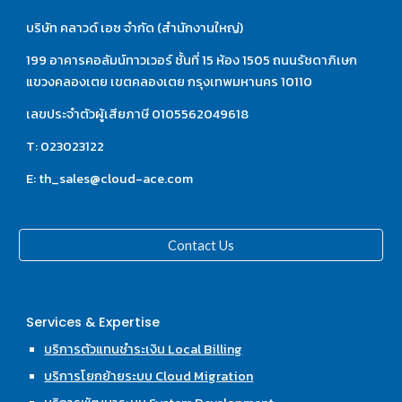
บริษัท คลาวด์ เอซ จำกัด (สำนักงานใหญ่)
199 อาคารคอลัมน์ทาวเวอร์ ชั้นที่ 15 ห้อง 1505 ถนนรัชดาภิเษก 
แขวงคลองเตย เขตคลองเตย กรุงเทพมหานคร 10110
เลขประจำตัวผู้เสียภาษี 0105562049618
T: 023023122
E: th_sales@cloud-ace.com
Contact Us
Services & Expertise
บริการตัวแทนชำระเงิน Local Billing
บริการโยกย้ายระบบ Cloud Migration