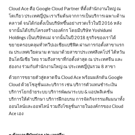
Cloud Ace คือ Google Cloud Partner ที่ตั้งสำนักงานใหญ่ ณ 
โตเกียว ประเทศญี่ปุ่น เราเริ่มต้นจากการเป็นบริการเฉพาะด้าน
คลาวด์ จนได้ก่อตั้งเป็นบริษัทขึ้นอย่างรวดเร็วในปี 2016 หลัง
จากนั้นได้ปรับโครงสร้างองค์กร โดยมีบริษัท Yoshidumi 
Holdings เป็นบริษัทแม่ จากนั้นในปี 2018 ธุรกิจของเราได้
ขยายครอบคลุมทั่วทวีปเอเชียแปซิฟิค ผ่านการก่อตั้งสาขาแรก 
ณ ประเทศเวียดนาม ตามมาด้วยสาขาประเทศสิงคโปร์ ไต้หวัน 
อินโดนีเซีย ไทย รวมถึงสาขาที่ก่อตั้งล่าสุด ณ ประเทศจีน และ
ฮ่องกง ร่วมกับสำนักงานใหญ่ ณ ประเทศญี่ปุ่นรวม 8 สาขา
ด้วยการขยายตัวสู่ตลาดจีน Cloud Ace พร้อมผลักดัน Google 
Cloud ด้วยโซลูชั่นและบริการ เช่น บริการตัวแทนชำระเงิน 
บริการโยกย้ายระบบ บริการพัฒนาระบบ & แอปพลิเคชั่น 
บริการให้คำปรึกษา บริการฝึกอบรม การจัดกิจกรรมสัมมนาทั้ง
ออนไลน์และออฟไลน์ รวมถึงโซลูชั่นภายในองค์กรของ Cloud 
Ace เอง