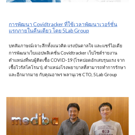
การพัฒนา Covidtracker ที่ใช้เวลาพัฒนาเวอร์ชั่น
แรกภายในคืนเดียว โดย 5Lab Group
บทสัมภาษณ์เจาะลึกทั้งแนวคิด แรงบันดาลใจ และแชร์ไอเดีย
การพัฒนาเว็บแอปพลิเคชั่น Covidtracker เว็บไซต์รายงาน
ตำแหน่งที่พบผู้ติดเชื้อ COVID-19 (โรคปอดอักเสบรุนแรง จาก
เชื้อไวรัสโคโรนา), ตำแหน่งโรงพยาบาลที่สามารถทำการรักษา 
และอีกมากมาย กับคุณอาพร พลานุเวช CTO, 5Lab Group