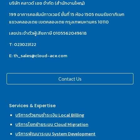
บริษัท คลาวด์ เอซ จำกัด (สำนักงานใหญ่)
199 อาคารคอลัมน์ทาวเวอร์ ชั้นที่ 15 ห้อง 1505 ถนนรัชดาภิเษก 
แขวงคลองเตย เขตคลองเตย กรุงเทพมหานคร 10110
เลขประจำตัวผู้เสียภาษี 0105562049618
T: 023023122
E: th_sales@cloud-ace.com
Contact Us
Services & Expertise
บริการตัวแทนชำระเงิน Local Billing
บริการโยกย้ายระบบ Cloud Migration
บริการพัฒนาระบบ System Development