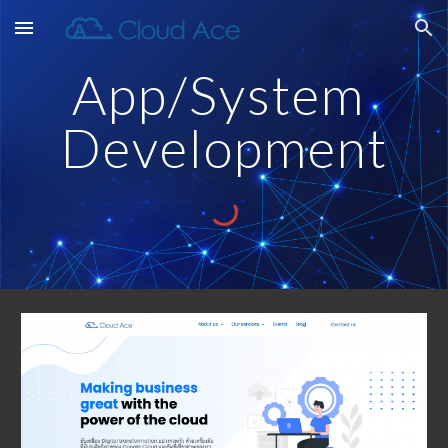
Skip to main content
Skip to navigation
App/System 
Development