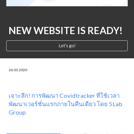
NEW WEBSITE IS READY!
Let's go!
26.03.2020
เจาะลึก! การพัฒนา Covidtracker ที่ใช้เวลา
พัฒนาเวอร์ชั่นแรกภายในคืนเดียว โดย 5Lab 
Group