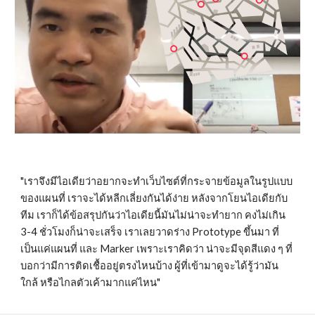
"เราจึงมีไอเดียว่าอยากจะทำเว็บไซต์ที่กระจายข้อมูลในรูปแบบ
ของแผนที่ เราจะได้หลีกเลี่ยงกันได้ง่าย หลังจากโยนไอเดียกับ
ทีม เราก็ได้ข้อสรุปกันว่าไอเดียนี้มันไม่น่าจะทำยาก คงไม่เกิน 
3-4 ชั่วโมงก็น่าจะเสร็จ เราเลยวาดร่าง Prototype ขึ้นมา ที่
เป็นแค่แผนที่ และ Marker เพราะเราคิดว่า น่าจะมีจุดสีแดง ๆ ที่
บอกว่ามีการติดเชื้ออยู่ตรงไหนบ้าง ผู้ที่เข้ามาดูจะได้รู้ว่ามัน
ใกล้ หรือไกลตัวเค้ามากแค่ไหน"