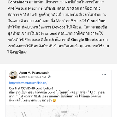
Containers
 มาซักพักแล้วเพราะว่า ผมขี้เกียจในการจัดการ 
VM (Virtual Machine) บริษัทผมค่อนข้างเล็ก ถ้าต้องมานั่ง
จัดการ VM สำหรับลูกค้าทุกตัวเนี่ย ผมคงไม่มีเวลาได้ทำอย่าง
อื่นเลย (หัวเราะ) คงต้องมานั่ง Monitor ซึ่งการใช้ 
Cloud Run
ทำให้ผมตัดปัญหาเรื่องการ Devops ไปได้เยอะ ในส่วนของข้อ
มูลที่ฟีดเข้ามาในตัว Frontend ตอนแรกเราก็คิดกันว่าจะใช้
อะไรดี ใช้ 
Firebase
 ดีมั้ย แล้วก็มาจบที่ 
Google Sheets
 เพราะ
เราต้องการให้ทีมหลังบ้านที่เข้ามาอัพเดตข้อมูลสามารถใช้งาน
ได้ง่ายที่สุด"