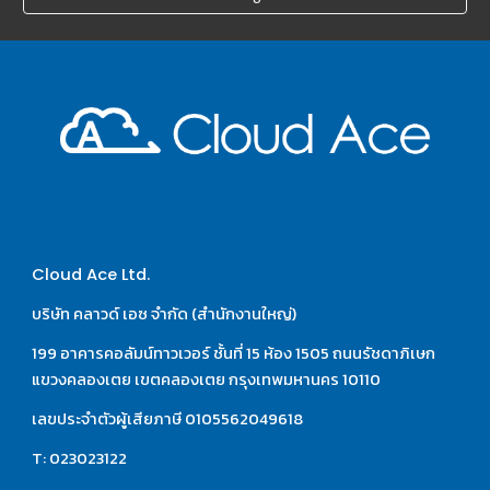
Cloud Ace Ltd.
บริษัท คลาวด์ เอซ จำกัด (สำนักงานใหญ่)
199 อาคารคอลัมน์ทาวเวอร์ ชั้นที่ 15 ห้อง 1505 ถนนรัชดาภิเษก 
แขวงคลองเตย เขตคลองเตย กรุงเทพมหานคร 10110
เลขประจำตัวผู้เสียภาษี 0105562049618
T: 023023122