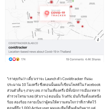
"เราคุยกันว่า เดี๋ยวเราจะ Launch ตัว Covidtracker กันนะ 
ประมาณ 10 โมงครึ่ง ซึ่งตอนนั้นผมก็เขียนโพสต์ใน Facebook 
ส่วนตัวสั้น ๆ ง่ายๆ เลย ภายในเที่ยงครึ่ง มีทั้งนักการเมือง ทหาร 
ตำรวจโทรมาเลย (หัวเราะ) ตอนนั้น Traffic มันก็เริ่มตั้งแต่หนึ่ง
ร้อย สองร้อย กลายเป็นว่าผู้คนให้ความสนใจกว่าที่เราคิดไว้ 
ตอนที่ถึง 1,000 Active user ผมและทีมก็ตื่นเต้นกันมาก แค่