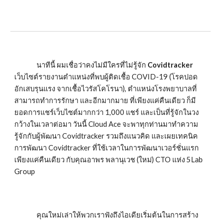
               นาทีนี้ ผมเชื่อว่าคงไม่มีใครที่ไม่รู้จัก 
Covidtracker
เว็บไซต์รายงานตำแหน่งที่พบผู้ติดเชื้อ COVID-19 (โรคปอด
อักเสบรุนแรง จากเชื้อไวรัสโคโรนา), ตำแหน่งโรงพยาบาลที่
สามารถทำการรักษา และอีกมากมาย ที่เพียงแค่คืนเดียว ก็มี
ยอดการแชร์เว็บไซต์มากกว่า 1,000 แชร์ และเป็นที่รู้จักในวง
กว้างในเวลาต่อมา วันนี้ Cloud Ace จะพาทุกท่านมาทำความ
รู้จักกับผู้พัฒนา Covidtracker รวมถึงแนวคิด และเผยเทคนิค
การพัฒนา Covidtracker ที่ใช้เวลาในการพัฒนาเวอร์ชั่นแรก
เพียงแค่คืนเดียว กับคุณอาพร พลานุเวช (ใหม่) CTO แห่ง 5Lab 
Group
               คุณใหม่เล่าให้พวกเราฟังถึงไอเดียเริ่มต้นในการสร้าง 