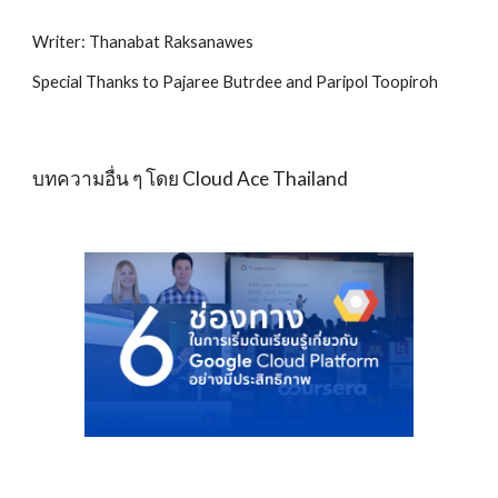
Writer: Thanabat Raksanawes
Special Thanks to Pajaree Butrdee and Paripol Toopiroh
บทความอื่น ๆ โดย Cloud Ace Thailand