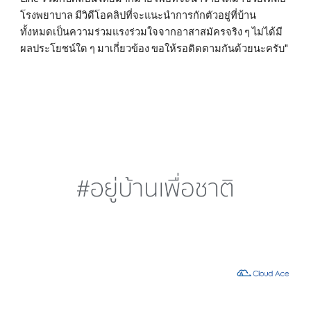
โรงพยาบาล มีวิดีโอคลิปที่จะแนะนำการกักตัวอยู่ที่บ้าน 
ทั้งหมดเป็นความร่วมแรงร่วมใจจากอาสาสมัครจริง ๆ ไม่ได้มี
ผลประโยชน์ใด ๆ มาเกี่ยวข้อง ขอให้รอติดตามกันด้วยนะครับ"