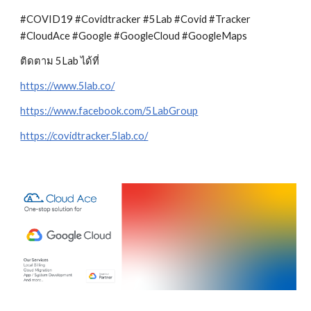
#COVID19 #Covidtracker #5Lab #Covid #Tracker 
#CloudAce #Google #GoogleCloud #GoogleMaps
ติดตาม 5Lab ได้ที่
https://www.5lab.co/
https://www.facebook.com/5LabGroup
https://covidtracker.5lab.co/