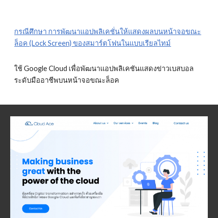
กรณีศึกษา การพัฒนาแอปพลิเคชั่นให้แสดงผลบนหน้าจอขณะ
ล็อค (Lock Screen) ของสมาร์ตโฟนในแบบเรียลไทม์
ใช้ Google Cloud เพื่อพัฒนาแอปพลิเคชันแสดงข่าวเบสบอล
ระดับมืออาชีพบนหน้าจอขณะล็อค