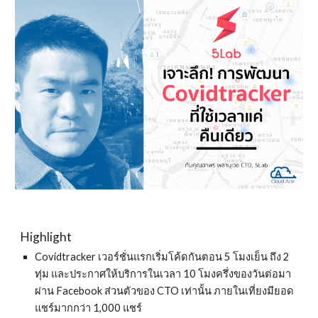
Highlight 
Covidtracker เวอร์ชั่นแรกเริ่มโค้ดกันตอน 5 โมงเย็น ถึง 2 
ทุ่ม และประกาศให้บริการในเวลา 10 โมงครึ่งของวันต่อมา 
ผ่าน Facebook ส่วนตัวของ CTO เท่านั้น ภายในเที่ยงมียอด
แชร์มากกว่า 1,000 แชร์