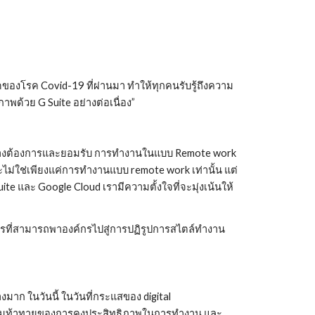
าดของโรค Covid-19 ที่ผ่านมา ทำให้ทุกคนรับรู้ถึงความ
ด้วย G Suite อย่างต่อเนื่อง”
วโลกต่างต้องการและยอมรับ การทำงานในแบบ Remote work 
ะไม่ใช่เพียงแค่การทำงานแบบ remote work เท่านั้น แต่
 และ Google Cloud เรามีความตั้งใจที่จะมุ่งเน้นให้
การที่สามารถพาองค์กรไปสู่การปฏิรูปการสไตล์ทำงาน
มาก ในวันนี้ ในวันที่กระแสของ digital 
วามท้าทายของการคงประสิทธิภาพในการทำงาน และ