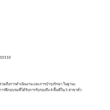
ร 10110
ร รวมถึงการดำเนินงาน และการบำรุงรักษา ในฐานะ 
กอบรมที่ได้รับการรับรองถึง 4 พื้นที่ใน 5 สาขาทั่ว