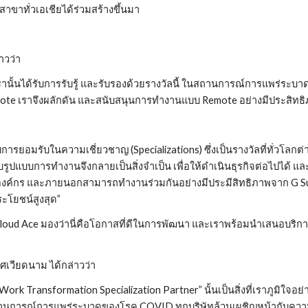
 สาขาทั่วเอเชียได้ร่วมสร้างขึ้นมา
าวว่า
งเรานั้นได้รับการรับรู้ และรับรองด้วยรางวัลนี้ ในสถานการณ์การแพร่ระบ
 เราจึงผลักดัน และสนับสนุนการทำงานแบบ Remote อย่างมีประสิทธิภาพ
ด้รับการยอมรับในความเชี่ยวชาญ (Specializations) ซึ่งเป็นรางวัลที่ทั่
รูปแบบการทำงานจึงกลายเป็นสิ่งจำเป็น เพื่อให้ดำเนินธุรกิจต่อไปได้ แล
ในองค์กร และภายนอกสามารถทำงานร่วมกันอย่างมีประมีสิทธิภาพจาก G Suite
ระโยชน์สูงสุด”
าง Cloud Ace มองว่านี่คือโอกาสที่ดีในการพัฒนา และเราพร้อมนำเสนอบริ
เวียดนาม ได้กล่าวว่า
 Transformation Specialization Partner” นั้นเป็นสิ่งที่เราภูมิใจอย่าง
สถานการณ์การแพร่ระบาดของโรค COVID ทุกบริษัทล้วนเผชิญหน้ากับค