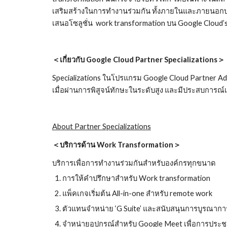
เสริมสร้างในการทำงานร่วมกัน ทั้งภายในและภายนอกบริษัท
เสนอโซลูชั่น  work transformation บน Google Cloud’s 
＜เกี่ยวกับ Google Cloud Partner Specializations＞
Specializations ในโปรแกรม Google Cloud Partner Adv
เมื่อผ่านการพิสูจน์ทักษะในระดับสูง และมีประสบการณ์เ
About Partner Specializations
＜บริการด้าน Work Transformation＞
บริการเพื่อการทำงานร่วมกันสำหรับองค์กรทุกขนาด
การให้คำปรึกษาสำหรับ Work transformation
แพ็คเกจเริ่มต้น All-in-one สำหรับ remote work
ตัวแทนจำหน่าย ‘G Suite’ และสนับสนุนการบูรณากา
จำหน่ายอุปกรณ์สำหรับ Google Meet เพื่อการประชุ