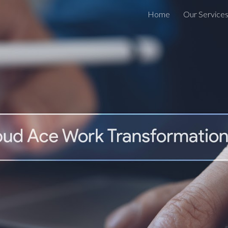
Home
Our Service
ip to main content
Skip to navigat