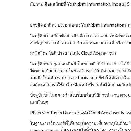
กับกลุ่ม คือผลลัพธ์ที่ Yoshidumi Information, Inc และ 5
ฮารุมิจิ อากิตะ ประธานแห่ง Yoshidumi Information กล่
“ผมรู้สึกเป็นเกียรติอย่างยิ่ง ที่การทำงานอย่างหนักขอ
สำคัญของการทำงานร่วมกันจากคนละสถานที่ หรือ remote
มาโกโตะ โอกิ ประธานแห่ง Cloud Ace กล่าวว่า 
“ผมรู้สึกขอบคุณและยินดีเป็นอย่างยิ่งที่ Cloud Ace ไ
ได้ขยายตัวอย่างมากในช่วง Covid-19 ที่ผ่านมา การปรับ
รวมถึงโซลูชั่น work transformation ที่ทำให้ทั้งภาย
องค์กรสามารถใช้เครื่องมือเหล่านี้ร่วมกันได้อย่างเกิดป
ปัจจุบัน ทั่วโลกต่างกำลังปรับเปลี่ยนวิธีการทำงาน ท
แบบใหม่ๆ
Pham Van Tuyen Director แห่ง Cloud Ace สาขาประเทศ
ในฐานะพาร์ทเนอร์ที่ได้ยอมรับความเชี่ยวชาญในด้าน “Work
transformation นั้นกระจายไปทั่วโลก โดยเฉพาะใน