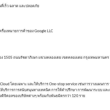
ที่เร็ว ฉลาด และปลอดภัย
　　　　　　
เครื่องหมายการค้าของ Google LLC
15 ห้อง 1505 ถนนรัชดาภิเษก แขวงคลองเตย เขตคลองเตย กรุงเทพมหานค
gle Cloud โดยเฉพาะ และให้บริการ One-stop service เช่นการวางแผนกา
ห้บริการการสนับสนุนทางเทคนิค การให้คำปรึกษา การพัฒนาระบบ และการฝึ
ดิจิตอลของบริษัทต่างๆ พร้อมกับพันธมิตรกว่า 120 ราย