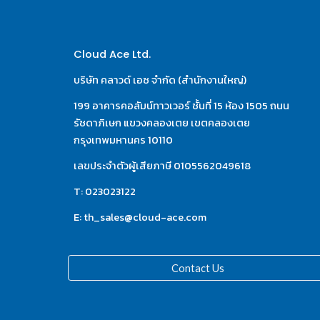
Cloud Ace Ltd.
บริษัท คลาวด์ เอซ จำกัด (สำนักงานใหญ่)
199 อาคารคอลัมน์ทาวเวอร์ ชั้นที่ 15 ห้อง 1505 ถนน
รัชดาภิเษก แขวงคลองเตย เขตคลองเตย 
กรุงเทพมหานคร 10110
เลขประจำตัวผู้เสียภาษี 0105562049618
T: 023023122
E: th_sales@cloud-ace.com
Contact Us