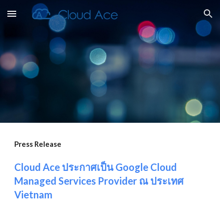
Skip to main content
Skip to navigation
Press Release
Cloud Ace ประกาศเป็น Google Cloud 
Managed Services Provider ณ ประเทศ 
Vietnam