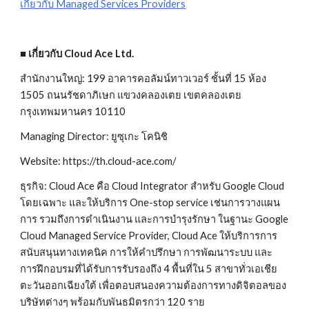
เกี่ยวกับ Managed Services Providers
■ เกี่ยวกับ Cloud Ace Ltd.
สำนักงานใหญ่: 199 อาคารคอลัมน์ทาวเวอร์ ชั้นที่ 15 ห้อง 
1505 ถนนรัชดาภิเษก แขวงคลองเตย เขตคลองเตย 
กรุงเทพมหานคร 10110
Managing Director: ยูซุเกะ โคนิชิ
Website: https://th.cloud-ace.com/
ธุรกิจ: Cloud Ace คือ Cloud Integrator สำหรับ Google Cloud 
โดยเฉพาะ และให้บริการ One-stop service เช่นการวางแผน
การ รวมถึงการดำเนินงาน และการบำรุงรักษา ในฐานะ Google 
Cloud Managed Service Provider, Cloud Ace ให้บริการการ
สนับสนุนทางเทคนิค การให้คำปรึกษา การพัฒนาระบบ และ
การฝึกอบรมที่ได้รับการรับรองถึง 4 พื้นที่ใน 5 สาขาทั่วเอเชีย
ตะวันออกเฉียงใต้ เพื่อตอบสนองความต้องการทางดิจิตอลของ
บริษัทต่างๆ พร้อมกับพันธมิตรกว่า 120 ราย