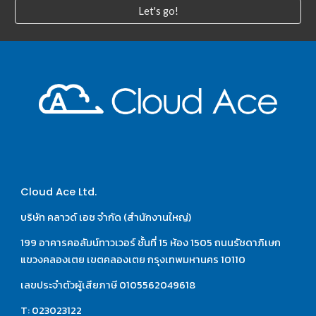
Let's go!
Cloud Ace Ltd.
บริษัท คลาวด์ เอซ จำกัด (สำนักงานใหญ่)
199 อาคารคอลัมน์ทาวเวอร์ ชั้นที่ 15 ห้อง 1505 ถนนรัชดาภิเษก 
แขวงคลองเตย เขตคลองเตย กรุงเทพมหานคร 10110
เลขประจำตัวผู้เสียภาษี 0105562049618
T: 023023122