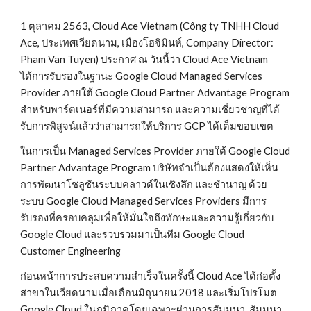
1 ตุลาคม 
2563
, Cloud Ace 
Vietnam 
(Công ty TNHH Cloud 
Ace, 
ประเทศเวียดนาม
, 
เมืองโฮจิมินห์
, Company Director: 
Pham Van Tuyen) 
ประกาศ ณ วันนี้ว่า Cloud Ace Vietnam
ได้การรับรองในฐานะ
 Google Cloud Managed Services 
Provider
 ภายใต้ 
Google Cloud Partner Advantage Program 
สำหรับพาร์ตเนอร์ที่มีความสามารถ และความเชี่ยวชาญที่ได้
รับการพิสูจน์แล้วว่าสามารถให้บริการ GCP ได้เต็มขอบเขต
ในการเป็น
 Managed Services Provider 
ภายใต้
 Google Cloud 
Partner Advantage Program
 บริษัทจำเป็นต้องแสดงให้เห็น
การพัฒนาโซลูชันระบบคลาวด์ในเชิงลึก
และชำนาญ ด้วย
ระบบ
 Google Cloud
Managed Services Providers 
มีการ
รับรองที่ครอบคลุมเพื่อให้มั่นใจถึงทักษะและความรู้เกี่ยวกับ 
Google Cloud และรวบรวมมาเป็นทีม
 Google Cloud 
Customer Engineering
ก่อนหน้าการประสบความสำเร็จในครั้งนี้ Cloud Ace ได้ก่อตั้ง
สาขาในเวียดนามเมื่อเดือนมิถุนายน 2018 และเริ่มโปรโมต 
Google Cloud ในภูมิภาคโดยเฉพาะผ่านการสัมมนา, สัมมนา