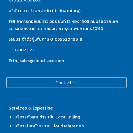
Cloud Ace Ltd.
บริษัท คลาวด์ เอซ จำกัด (สำนักงานใหญ่)
199 อาคารคอลัมน์ทาวเวอร์ ชั้นที่ 15 ห้อง 1505 ถนนรัชดาภิเษก 
แขวงคลองเตย เขตคลองเตย กรุงเทพมหานคร 10110
เลขประจำตัวผู้เสียภาษี 0105562049618
T: 023023122
E: th_sales@cloud-ace.com
Contact Us
Services & Expertise
บริการตัวแทนชำระเงิน Local Billing
บริการโยกย้ายระบบ Cloud Migration