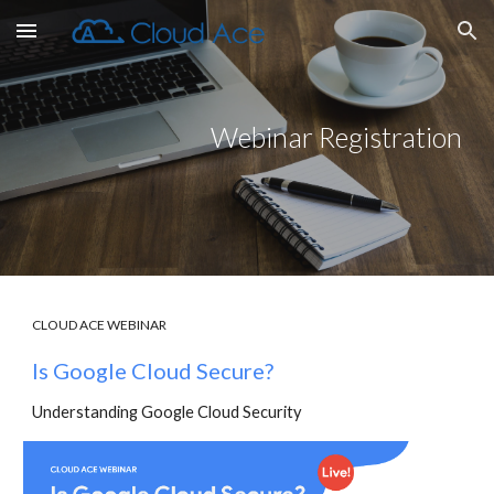
Skip to main content
Skip to navigation
Webinar Registration
CLOUD ACE WEBINAR
Is Google Cloud Secure?
Understanding Google Cloud Security