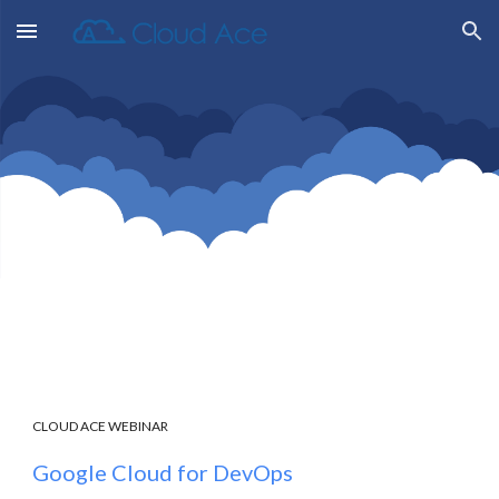
Skip to main content
Skip to navigation
CLOUD ACE WEBINAR
Google Cloud for DevOps