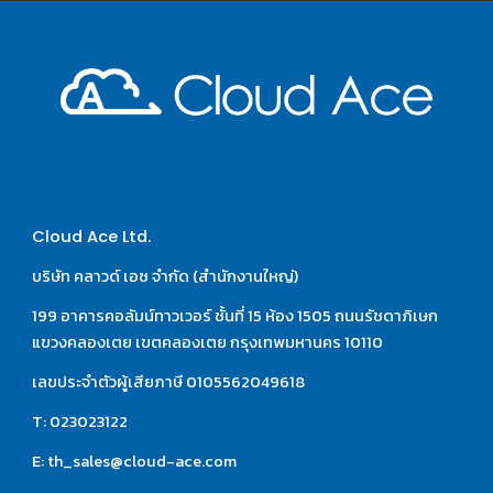
Cloud Ace Ltd.
บริษัท คลาวด์ เอซ จำกัด (สำนักงานใหญ่)
199 อาคารคอลัมน์ทาวเวอร์ ชั้นที่ 15 ห้อง 1505 ถนนรัชดาภิเษก 
แขวงคลองเตย เขตคลองเตย กรุงเทพมหานคร 10110
เลขประจำตัวผู้เสียภาษี 0105562049618
T: 023023122
E: th_sales@cloud-ace.com