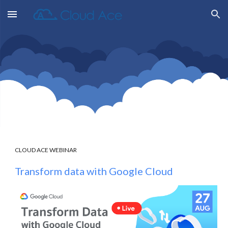
Skip to main content
Skip to navigation
CLOUD ACE WEBINAR
Transform data with Google Cloud