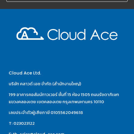
Cloud Ace Ltd.
บริษัท คลาวด์ เอซ จำกัด (สำนักงานใหญ่)
199 อาคารคอลัมน์ทาวเวอร์ ชั้นที่ 15 ห้อง 1505 ถนนรัชดาภิเษก 
แขวงคลองเตย เขตคลองเตย กรุงเทพมหานคร 10110
เลขประจำตัวผู้เสียภาษี 0105562049618
T: 023023122